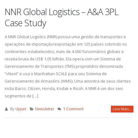
NNR Global Logistics – A&A 3PL
Case Study
A NNR Global Logistics (NNR) possui uma gestão de transportes e
operações de importação/exportação em 125 países cobrindo os
continentes estabelecidos, mais de 4.000 funcionários globais e
receita bruta de US$ 1,05 bilhão. Ela opera com um Sistema de
Gerenciamento de Transportes (TMS) proprietário denominado
“vNext” e usa o Manhattan SCALE para seu Sistema de
Gerenciamento de Armazéns (WMS). Uma amostra de seus clientes
inclui Barco, Citizen, Honda, Kodak e Ricoh. A NNR é um dos seis
segmentos de […]
By
Upper
Newsletter
1 Comment
Leia Mais...