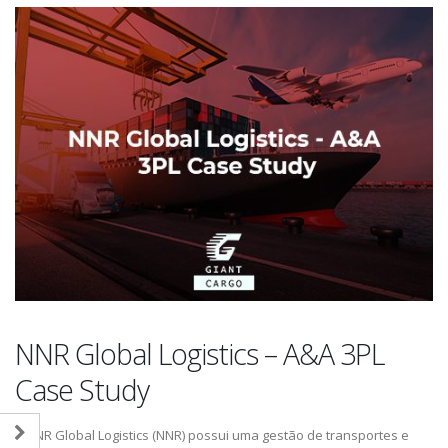
NNR Global Logistics – A&A 3PL
Case Study
A NNR Global Logistics (NNR) possui uma gestão de transportes e