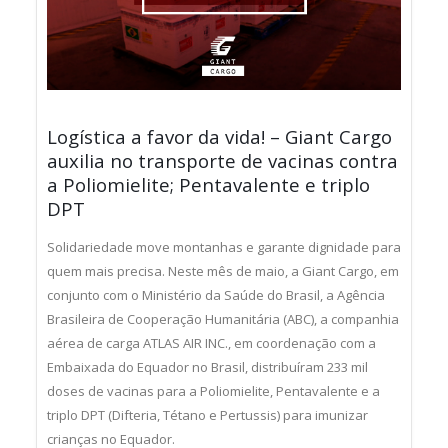
Logística a favor da vida! – Giant Cargo
auxilia no transporte de vacinas contra
a Poliomielite; Pentavalente e triplo
DPT
Solidariedade move montanhas e garante dignidade para
quem mais precisa. Neste mês de maio, a Giant Cargo, em
conjunto com o Ministério da Saúde do Brasil, a Agência
Brasileira de Cooperação Humanitária (ABC), a companhia
aérea de carga ATLAS AIR INC., em coordenação com a
Embaixada do Equador no Brasil, distribuíram 233 mil
doses de vacinas para a Poliomielite, Pentavalente e a
triplo DPT (Difteria, Tétano e Pertussis) para imunizar
crianças no Equador.