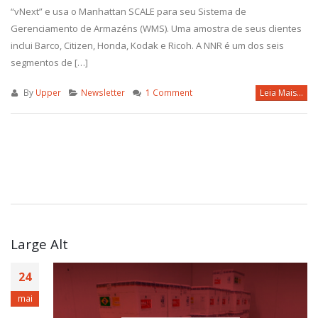
“vNext” e usa o Manhattan SCALE para seu Sistema de
Gerenciamento de Armazéns (WMS). Uma amostra de seus clientes
inclui Barco, Citizen, Honda, Kodak e Ricoh. A NNR é um dos seis
segmentos de […]
By
Upper
Newsletter
1 Comment
Leia Mais...
Large Alt
24
mai