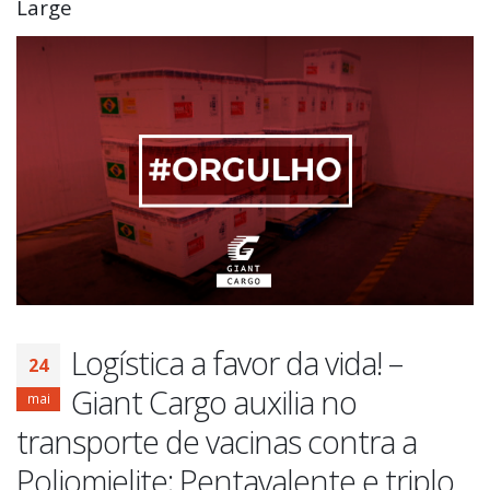
Large
Logística a favor da vida! –
24
Giant Cargo auxilia no
mai
transporte de vacinas contra a
Poliomielite; Pentavalente e triplo