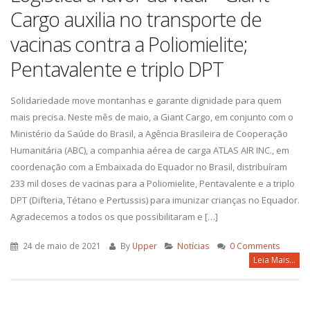
Cargo auxilia no transporte de
vacinas contra a Poliomielite;
Pentavalente e triplo DPT
Solidariedade move montanhas e garante dignidade para quem
mais precisa. Neste mês de maio, a Giant Cargo, em conjunto com o
Ministério da Saúde do Brasil, a Agência Brasileira de Cooperação
Humanitária (ABC), a companhia aérea de carga ATLAS AIR INC., em
coordenação com a Embaixada do Equador no Brasil, distribuíram
233 mil doses de vacinas para a Poliomielite, Pentavalente e a triplo
DPT (Difteria, Tétano e Pertussis) para imunizar crianças no Equador.
Agradecemos a todos os que possibilitaram e […]
24 de maio de 2021
By
Upper
Notícias
0 Comments
Leia Mais...