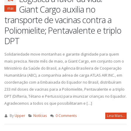
Giant Cargo auxilia no
mai
transporte de vacinas contra a
Poliomielite; Pentavalente e triplo
DPT
Solidariedade move montanhas e garante dignidade para quem
mais precisa. Neste mês de maio, a Giant Cargo, em conjunto com o
Ministério da Saúde do Brasil, a Agência Brasileira de Cooperação
Humanitária (ABC), a companhia aérea de carga ATLAS AIR INC., em
coordenação com a Embaixada do Equador no Brasil, distribuíram
233 mil doses de vacinas para a Poliomielite, Pentavalente e a triplo
DPT (Difteria, Tétano e Pertussis) para imunizar crianças no Equador.
Agradecemos a todos os que possibilitaram e […]
By
Upper
Notícias
0 Comments
Leia Mais...