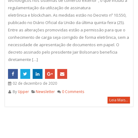
tecnológicos nos sistemas de comércio exterior”, o que incluiu a
regulamentação da utilização de assinatura
eletrônica e blockchain. As medidas estão no Decreto nº 10.550,
publicado no Diário Oficial da União da última quinta-feira (25).
Entre as alterações promovidas estão a permissão para que o
conhecimento de carga seja corrigido de forma eletrônica, sem a
necessidade de apresentação de documentos em papel. O
decreto assinado pelo presidente Jair Bolsonaro beneficia
diretamente […]
02 de dezembro de 2020
By
Upper
Newsletter
0 Comments
Leia Mais...