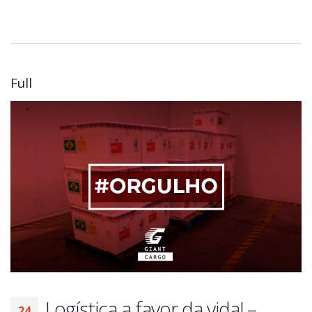
Full
Logística a favor da vida! –
24