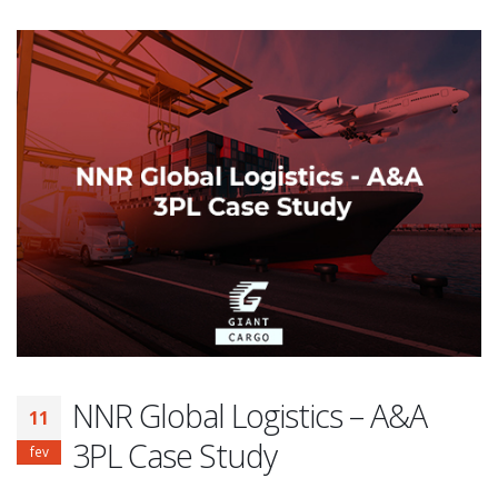
NNR Global Logistics – A&A
11
3PL Case Study
fev