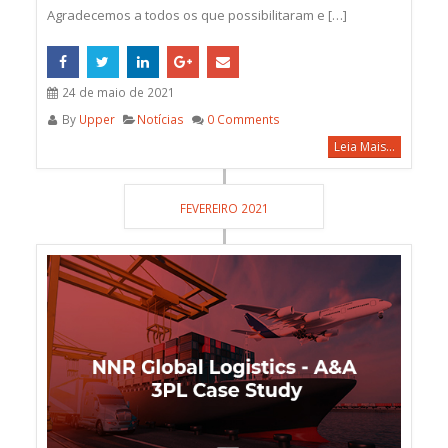
Agradecemos a todos os que possibilitaram e […]
24 de maio de 2021
By
Upper
Notícias
0 Comments
Leia Mais...
FEVEREIRO 2021