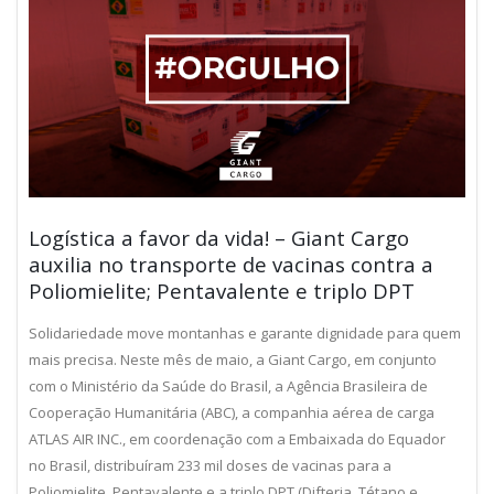
Logística a favor da vida! – Giant Cargo
auxilia no transporte de vacinas contra a
Poliomielite; Pentavalente e triplo DPT
Solidariedade move montanhas e garante dignidade para quem
mais precisa. Neste mês de maio, a Giant Cargo, em conjunto
com o Ministério da Saúde do Brasil, a Agência Brasileira de
Cooperação Humanitária (ABC), a companhia aérea de carga
ATLAS AIR INC., em coordenação com a Embaixada do Equador
no Brasil, distribuíram 233 mil doses de vacinas para a
Poliomielite, Pentavalente e a triplo DPT (Difteria, Tétano e