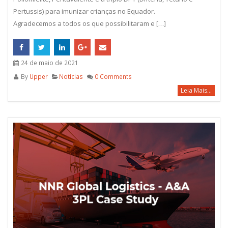
Pertussis) para imunizar crianças no Equador.
Agradecemos a todos os que possibilitaram e […]
24 de maio de 2021
By
Upper
Notícias
0 Comments
Leia Mais...