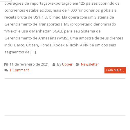
operações de importação/exportação em 125 países cobrindo os
continentes estabelecidos, mais de 4.000 funcionários globais e
receita bruta de US$ 1,05 bilhão. Ela opera com um Sistema de
Gerenciamento de Transportes (TMS) proprietário denominado
“vNext” e usa o Manhattan SCALE para seu Sistema de
Gerenciamento de Armazéns (WMS). Uma amostra de seus clientes
inclui Barco, Citizen, Honda, Kodak e Ricoh. A NNR é um dos seis
segmentos de […]
11 de fevereiro de 2021
By
Upper
Newsletter
1 Comment
Leia Mais...