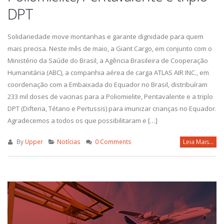
DPT
Solidariedade move montanhas e garante dignidade para quem
mais precisa. Neste mês de maio, a Giant Cargo, em conjunto com o
Ministério da Saúde do Brasil, a Agência Brasileira de Cooperação
Humanitária (ABC), a companhia aérea de carga ATLAS AIR INC., em
coordenação com a Embaixada do Equador no Brasil, distribuíram
233 mil doses de vacinas para a Poliomielite, Pentavalente e a triplo
DPT (Difteria, Tétano e Pertussis) para imunizar crianças no Equador.
Agradecemos a todos os que possibilitaram e […]
By
Upper
Notícias
0 Comments
Leia Mais...