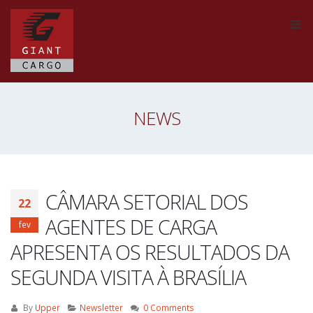
NEWS
CÂMARA SETORIAL DOS
22
AGENTES DE CARGA
fev
APRESENTA OS RESULTADOS DA
SEGUNDA VISITA À BRASÍLIA
By
Upper
Newsletter
0 Comments