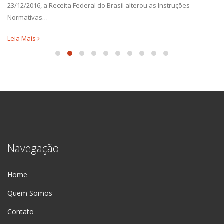
23/12/2016, a Receita Federal do Brasil alterou as Instruções
Normativas…
Leia Mais
Navegação
Home
Quem Somos
Contato